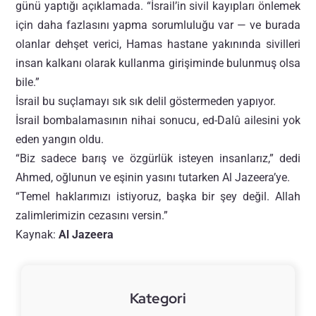
günü yaptığı açıklamada. “İsrail’in sivil kayıpları önlemek
için daha fazlasını yapma sorumluluğu var — ve burada
olanlar dehşet verici, Hamas hastane yakınında sivilleri
insan kalkanı olarak kullanma girişiminde bulunmuş olsa
bile.”
İsrail bu suçlamayı sık sık delil göstermeden yapıyor.
İsrail bombalamasının nihai sonucu, ed-Dalû ailesini yok
eden yangın oldu.
“Biz sadece barış ve özgürlük isteyen insanlarız,” dedi
Ahmed, oğlunun ve eşinin yasını tutarken Al Jazeera’ye.
“Temel haklarımızı istiyoruz, başka bir şey değil. Allah
zalimlerimizin cezasını versin.”
Kaynak:
Al Jazeera
Kategori