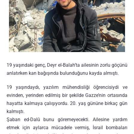
19 yaşındaki genç, Deyr el-Balah’ta ailesinin zorlu göçünü
anlatırken kan bağışında bulunduğunu kayda almıştı.
19 yaşındaydı, yazılım mühendisliği öğrencisiydi ve
evinden, yerinden edilmiş bir şekilde Gazze’nin ortasında
hayatta kalmaya çalışıyordu. 20. yaş gününe birkaç gün
kalmıştı.
Şaban ed-Dalû bunu göremeyecekti. Ailesine yardım
etmek için aylarca mücadele vermiş, İsrail bombaları