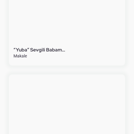
“Yuba” Sevgili Babam…
Makale