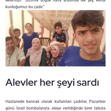
eklemişti. “Bizimle soğuk hava arasında tek şey, kendi
kurduğumuz bu çadır.”
Alevler her şeyi sardı
Hastanede barınak olarak kullanılan çadırlar, Pazartesi
günü İsrail bombalarıyla ateşe verildiğinde birer tabuta