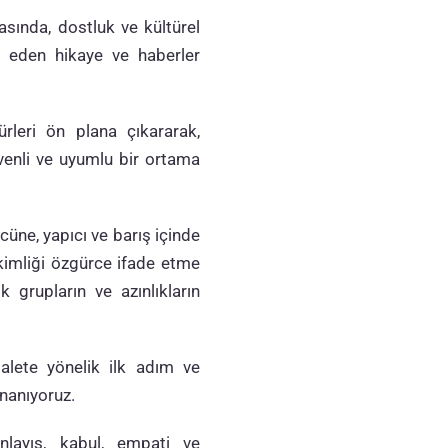
asında, dostluk ve kültürel
k eden hikaye ve haberler
ürleri ön plana çıkararak,
üvenli ve uyumlu bir ortama
üne, yapıcı ve barış içinde
 kimliği özgürce ifade etme
 grupların ve azınlıkların
adalete yönelik ilk adım ve
inanıyoruz.
nlayış, kabul, empati ve