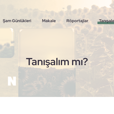
Şam Günlükleri
Makale
Röportajlar
Tanışal
Tanışalım mı?