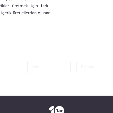
kler üretmek için farklı
 içerik üreticilerden oluşan