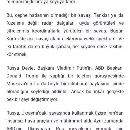
mimarisini de ortaya koyuyorlardı.
Bu, cephe hatlarının olmadığı bir savaş. Tanklar ya da
füzelerle değil; radar dalgaları, uydu görüntüleri ve
şifrelenmiş koordinatlarla yürütülen bir savaş. Bugün
Körfez’de asıl savaş alanı elektromanyetik spektrum. Ve
iki tarafın da en büyük çabası, her şeyden önce rakibini
kör etmek.
Rusya Devlet Başkanı Vladimir Putin’in, ABD Başkanı
Donald Trump ile yaptığı bir telefon görüşmesinde
Moskova’nın İran’la böyle bir istihbarat paylaşımı içinde
olmadığını söylediği bildirildi. Ancak bu inkâr gerçekte
pek bir şeyi değiştirmiyor.
Rusya, Ukrayna’daki savaşında kullanmak üzere İran’dan
insansız hava araçları ve mühimmat aldı. Aynı zamanda
ABD’nin Ukrayna’ya, Rus mevzilerini vurmak için