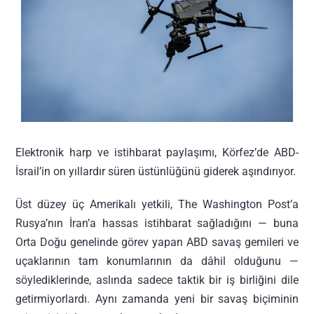
Elektronik harp ve istihbarat paylaşımı, Körfez’de ABD-
İsrail’in on yıllardır süren üstünlüğünü giderek aşındırıyor.
Üst düzey üç Amerikalı yetkili, The Washington Post’a
Rusya’nın İran’a hassas istihbarat sağladığını — buna
Orta Doğu genelinde görev yapan ABD savaş gemileri ve
uçaklarının tam konumlarının da dâhil olduğunu —
söylediklerinde, aslında sadece taktik bir iş birliğini dile
getirmiyorlardı. Aynı zamanda yeni bir savaş biçiminin