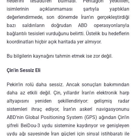
hedefini tesadüfen bulmadı. Pentagon yetkilileri,
isimlerinin açıklanmaması şartıyla yaptıkları
değerlendirmede, son dönemde İran’ın gerçekleştirdiği
bazı saldırıların doğrudan ABD operasyonlarıyla
bağlantılı tesisleri vurduğunu belirtti. Üstelik bu hedeflerin
koordinatları hiçbir açık haritada yer almıyor.
Bu bilgilerin kaynağını tahmin etmek ise zor değil.
Çin’in Sessiz Eli
Pekin’in rolü daha sessiz. Ancak sonuçları bakımından
daha az etkili değil. Çin, yıllardır İran’ın elektronik harp
altyapısını yeniden şekillendiriyor: gelişmiş radar
sistemleri ihraç ediyor, İran’ın askerî navigasyonunu
ABD’nin Global Positioning System (GPS) ağından Çin’in
şifreli BeiDou-3 uydu sistemine kaydırıyor ve genişleyen
uydu ağı sayesinde İran güçleri için sinyal istihbaratı ile