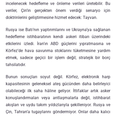
incelenecek hedefleme ve önleme verileri üretebilir. Bu
veriler, Çin’in gerçekten önem verdiği senaryo için
doktrinlerini geliştirmesine hizmet edecek: Tayvan.
Rusya ise Batı’nın yaptırımlarını ve Ukrayna’ya sağlanan
hedefleme istihbaratının kendi askeri itibarı üzerindeki
etkilerini izledi. İran’ın ABD güçlerini yıpratmasına ve
Körfez’de hava savunma stoklarını tüketmesine yardım
etmek, sadece geçici bir işlem değil; stratejik bir borç
tahsilatıdır.
Bunun sonuçları soyut değil. Körfez, elektronik harp
kapasitesinin geleneksel ateş gücünden daha belirleyici
olabileceği ilk saha hâline geliyor. İttifaklar artık asker
konuşlandırmaları veya antlaşmalarla değil, istihbarat
akışları ve uydu takım yıldızlarıyla şekilleniyor. Rusya ve
Çin, Tahran’a tugaylarını göndermiyor. Onlar daha kalıcı