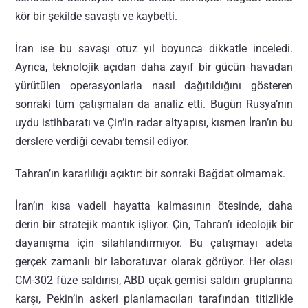
kör bir şekilde savaştı ve kaybetti.
İran ise bu savaşı otuz yıl boyunca dikkatle inceledi.
Ayrıca, teknolojik açıdan daha zayıf bir gücün havadan
yürütülen operasyonlarla nasıl dağıtıldığını gösteren
sonraki tüm çatışmaları da analiz etti. Bugün Rusya’nın
uydu istihbaratı ve Çin’in radar altyapısı, kısmen İran’ın bu
derslere verdiği cevabı temsil ediyor.
Tahran’ın kararlılığı açıktır: bir sonraki Bağdat olmamak.
İran’ın kısa vadeli hayatta kalmasının ötesinde, daha
derin bir stratejik mantık işliyor. Çin, Tahran’ı ideolojik bir
dayanışma için silahlandırmıyor. Bu çatışmayı adeta
gerçek zamanlı bir laboratuvar olarak görüyor. Her olası
CM-302 füze saldırısı, ABD uçak gemisi saldırı gruplarına
karşı, Pekin’in askeri planlamacıları tarafından titizlikle