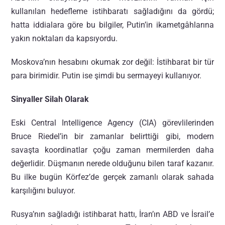
kullanılan hedefleme istihbaratı sağladığını da gördü;
hatta iddialara göre bu bilgiler, Putin’in ikametgâhlarına
yakın noktaları da kapsıyordu.
Moskova’nın hesabını okumak zor değil: İstihbarat bir tür
para birimidir. Putin ise şimdi bu sermayeyi kullanıyor.
Sinyaller Silah Olarak
Eski Central Intelligence Agency (CIA) görevlilerinden
Bruce Riedel’in bir zamanlar belirttiği gibi, modern
savaşta koordinatlar çoğu zaman mermilerden daha
değerlidir. Düşmanın nerede olduğunu bilen taraf kazanır.
Bu ilke bugün Körfez’de gerçek zamanlı olarak sahada
karşılığını buluyor.
Rusya’nın sağladığı istihbarat hattı, İran’ın ABD ve İsrail’e