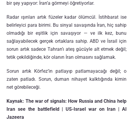
bir şey yapıyor: İran’a görmeyi öğretiyorlar.
Radar ışınları artık füzeler kadar ölümcül. İstihbarat ise
belirleyici para birimi. Bu sinyal savaşında İran, hiç sahip
olmadığı bir eşitlik için savaşıyor — ve ilk kez, bunu
sağlayabilecek gerçek ortaklara sahip. ABD ve İsrail için
sorun artık sadece Tahran’ı ateş gücüyle alt etmek değil;
tetik çekildiğinde, kör olanın İran olmasını sağlamak.
Sorun artık Körfez’in patlayıp patlamayacağı değil; o
zaten patladı. Sorun, duman nihayet kalktığında kimin
net görebileceği.
Kaynak:
The war of signals: How Russia and China help
Iran see the battlefield | US-Israel war on Iran | Al
Jazeera