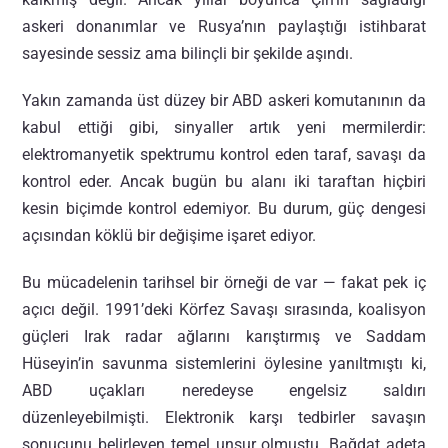
askeri donanımlar ve Rusya’nın paylaştığı istihbarat
sayesinde sessiz ama bilinçli bir şekilde aşındı.
Yakın zamanda üst düzey bir ABD askeri komutanının da
kabul ettiği gibi, sinyaller artık yeni mermilerdir:
elektromanyetik spektrumu kontrol eden taraf, savaşı da
kontrol eder. Ancak bugün bu alanı iki taraftan hiçbiri
kesin biçimde kontrol edemiyor. Bu durum, güç dengesi
açısından köklü bir değişime işaret ediyor.
Bu mücadelenin tarihsel bir örneği de var — fakat pek iç
açıcı değil. 1991’deki Körfez Savaşı sırasında, koalisyon
güçleri Irak radar ağlarını karıştırmış ve Saddam
Hüseyin’in savunma sistemlerini öylesine yanıltmıştı ki,
ABD uçakları neredeyse engelsiz saldırı
düzenleyebilmişti. Elektronik karşı tedbirler savaşın
sonucunu belirleyen temel unsur olmuştu. Bağdat adeta