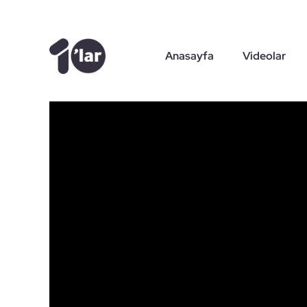
Skip
to
content
Anasayfa
Videolar