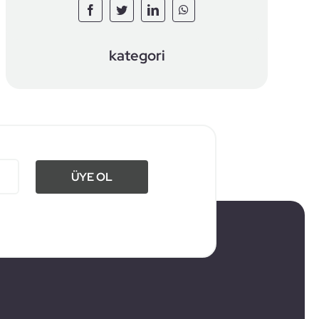
kategori
ÜYE OL