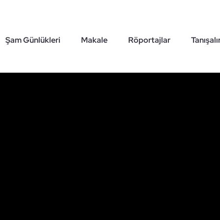
Şam Günlükleri
Makale
Röportajlar
Tanışal