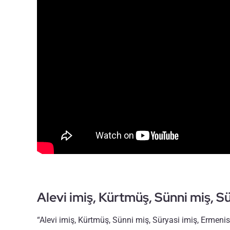
Alevi imiş, Kürtmüş, Sünni miş, S
“Alevi imiş, Kürtmüş, Sünni miş, Süryasi imiş, Ermeni