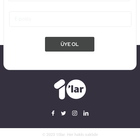
ÜYE OL
© 2023 10lar. Her hakkı saklıdır