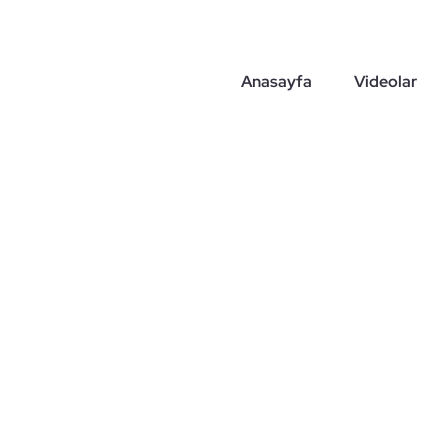
Skip
to
content
Anasayfa
Videolar