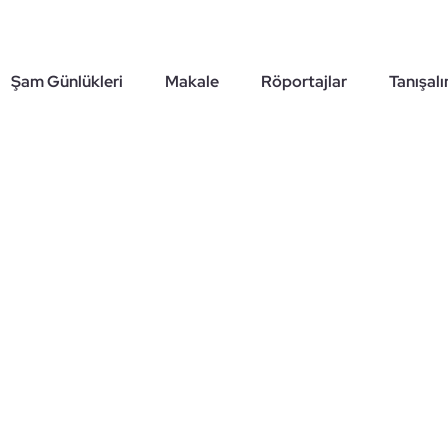
Şam Günlükleri
Makale
Röportajlar
Tanışal