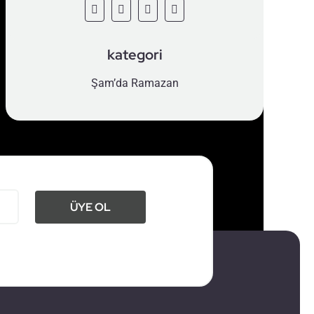
kategori
Şam’da Ramazan
ÜYE OL