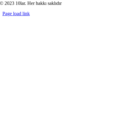
© 2023 10lar. Her hakkı saklıdır
Page load link
Go
to
Top