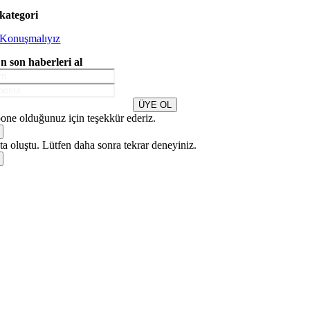
kategori
Konuşmalıyız
n son haberleri al
ÜYE OL
one olduğunuz için teşekkür ederiz.
a oluştu. Lütfen daha sonra tekrar deneyiniz.