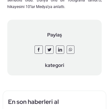
sembolü oldu. Dünya onu bir fotoğrafla tanıdı.O,
hikayesini 10’lar Medya’ya anlattı.
Paylaş
kategori
En son haberleri al