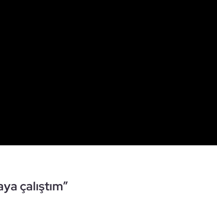
aya çalıştım”