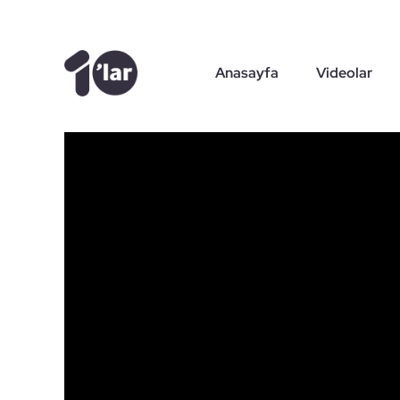
Skip
to
content
Anasayfa
Videolar