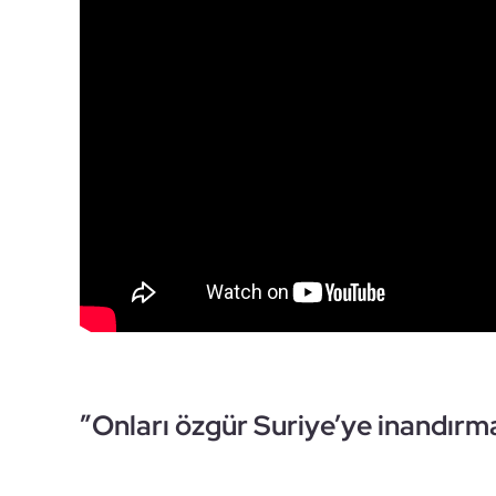
”Onları özgür Suriye’ye inandırm