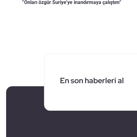
”Onları özgür Suriye’ye inandırmaya çalıştım”
En son haberleri al