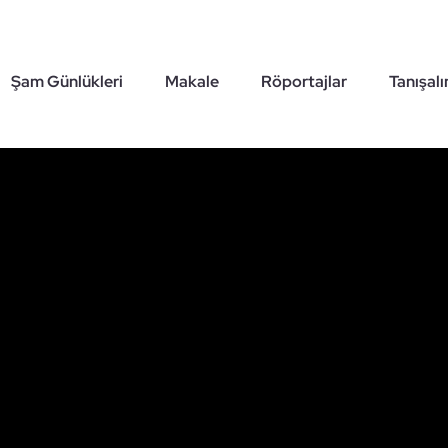
Şam Günlükleri
Makale
Röportajlar
Tanışal