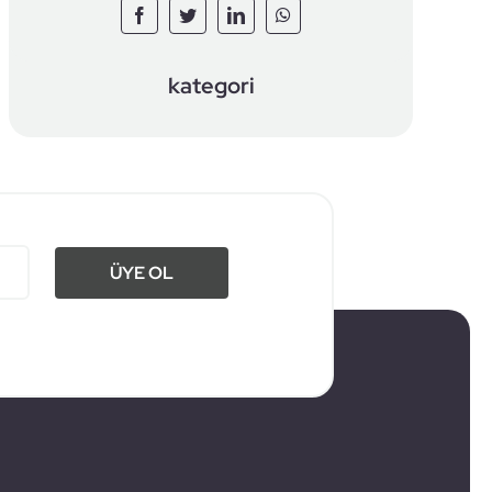
kategori
ÜYE OL