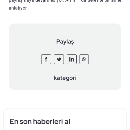
paylaşmaya devam ediyor. Afrin – Cinderes’te bir anne
anlatıyor.
Paylaş
kategori
En son haberleri al