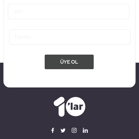
ÜYE OL