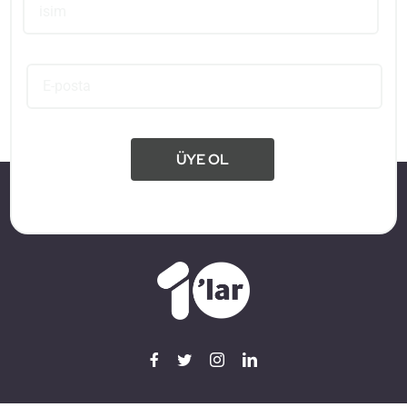
ÜYE OL