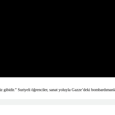
kiz gibidir.” Suriyeli öğrenciler, sanat yoluyla Gazze’deki bombardımanla