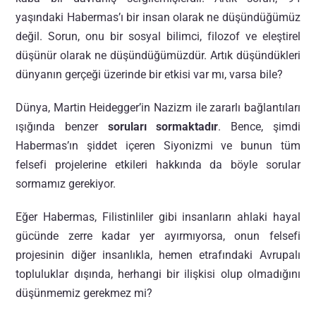
yaşındaki Habermas’ı bir insan olarak ne düşündüğümüz
değil. Sorun, onu bir sosyal bilimci, filozof ve eleştirel
düşünür olarak ne düşündüğümüzdür. Artık düşündükleri
dünyanın gerçeği üzerinde bir etkisi var mı, varsa bile?
Dünya, Martin Heidegger’in Nazizm ile zararlı bağlantıları
ışığında benzer
soruları sormaktadır
.
Bence, şimdi
Habermas’ın şiddet içeren Siyonizmi ve bunun tüm
felsefi projelerine etkileri hakkında da böyle sorular
sormamız gerekiyor.
Eğer Habermas, Filistinliler gibi insanların ahlaki hayal
gücünde zerre kadar yer ayırmıyorsa, onun felsefi
projesinin diğer insanlıkla, hemen etrafındaki Avrupalı
topluluklar dışında, herhangi bir ilişkisi olup olmadığını
düşünmemiz gerekmez mi?