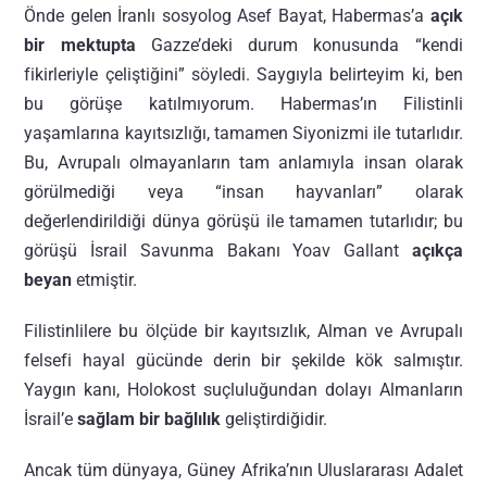
Önde gelen İranlı sosyolog Asef Bayat, Habermas’a
açık
bir mektupta
Gazze’deki durum konusunda “kendi
fikirleriyle çeliştiğini” söyledi. Saygıyla belirteyim ki, ben
bu görüşe katılmıyorum. Habermas’ın Filistinli
yaşamlarına kayıtsızlığı, tamamen Siyonizmi ile tutarlıdır.
Bu, Avrupalı olmayanların tam anlamıyla insan olarak
görülmediği veya “insan hayvanları” olarak
değerlendirildiği dünya görüşü ile tamamen tutarlıdır; bu
görüşü İsrail Savunma Bakanı Yoav Gallant
açıkça
beyan
etmiştir.
Filistinlilere bu ölçüde bir kayıtsızlık, Alman ve Avrupalı
felsefi hayal gücünde derin bir şekilde kök salmıştır.
Yaygın kanı, Holokost suçluluğundan dolayı Almanların
İsrail’e
sağlam bir bağlılık
geliştirdiğidir.
Ancak tüm dünyaya, Güney Afrika’nın Uluslararası Adalet