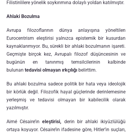
Filistinlilere yönelik soykırımına dolaylı yoldan katılmıştır.
Ahlaki Bozulma
Avrupa filozoflarının dünya anlayışına yöneltilen
Eurocentrism eleştirisi yalnızca epistemik bir kusurdan
kaynaklanmıyor. Bu, sürekli bir ahlaki bozulmanın işareti.
Geçmişte birçok kez, Avrupalı filozof düşüncesinin ve
bugünün en tanınmış temsilcilerinin kalbinde
bulunan
tedavisi olmayan ırkçılığı
belirttim.
Bu ahlaki bozulma sadece politik bir hata veya ideolojik
bir körlük değil. Filozofik hayal güçlerinde derinlemesine
yerleşmiş ve tedavisi olmayan bir kabilecilik olarak
yazılmıştır.
Aimé Césaire’in
eleştirisi,
derin bir ahlaki ikiyüzlülüğü
ortaya koyuyor. Césaire’in ifadesine göre, Hitler’in suçları,