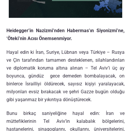
Heidegger’in Nazizmi’nden Habermas’ın Siyonizmi’ne,
‘Öteki’nin Acısı Önemsenmiyor.
Hayal edin ki İran, Suriye, Lübnan veya Türkiye – Rusya
ve Çin tarafından tamamen desteklenen, silahlandırılan
ve diplomatik koruma altına alınan – Tel Aviv’i üç ay
boyunca, gündüz gece demeden bombalayacak, on
binlerce İsrailliyi öldürecek, sayısız kişiyi yaralayacak,
milyonları evsiz bırakacak ve şehri Gazze bugün olduğu
gibi yaşanmaz bir yıkıntıya dönüştürecek.
Bunu birkaç saniyeliğine hayal edin: İran ve
müttefiklerinin Tel Aviv’in kalabalık bölgelerini,
hastanelerini, sinagoglarını, okullarını, üniversitelerini,