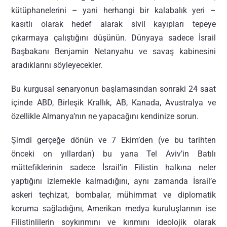
kütüphanelerini – yani herhangi bir kalabalık yeri –
kasıtlı olarak hedef alarak sivil kayıpları tepeye
çıkarmaya çalıştığını düşünün. Dünyaya sadece İsrail
Başbakanı Benjamin Netanyahu ve savaş kabinesini
aradıklarını söyleyecekler.
Bu kurgusal senaryonun başlamasından sonraki 24 saat
içinde ABD, Birleşik Krallık, AB, Kanada, Avustralya ve
özellikle Almanya’nın ne yapacağını kendinize sorun.
Şimdi gerçeğe dönün ve 7 Ekim’den (ve bu tarihten
önceki on yıllardan) bu yana Tel Aviv’in Batılı
müttefiklerinin sadece İsrail’in Filistin halkına neler
yaptığını izlemekle kalmadığını, aynı zamanda İsrail’e
askeri teçhizat, bombalar, mühimmat ve diplomatik
koruma sağladığını, Amerikan medya kuruluşlarının ise
Filistinlilerin soykırımını ve kırımını ideolojik olarak