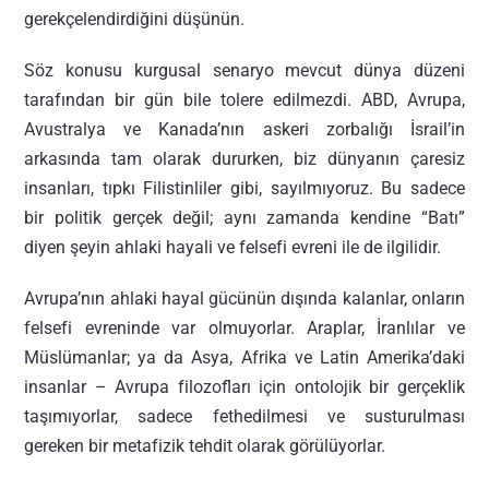
gerekçelendirdiğini düşünün.
Söz konusu kurgusal senaryo mevcut dünya düzeni
tarafından bir gün bile tolere edilmezdi. ABD, Avrupa,
Avustralya ve Kanada’nın askeri zorbalığı İsrail’in
arkasında tam olarak dururken, biz dünyanın çaresiz
insanları, tıpkı Filistinliler gibi, sayılmıyoruz. Bu sadece
bir politik gerçek değil; aynı zamanda kendine “Batı”
diyen şeyin ahlaki hayali ve felsefi evreni ile de ilgilidir.
Avrupa’nın ahlaki hayal gücünün dışında kalanlar, onların
felsefi evreninde var olmuyorlar. Araplar, İranlılar ve
Müslümanlar; ya da Asya, Afrika ve Latin Amerika’daki
insanlar – Avrupa filozofları için ontolojik bir gerçeklik
taşımıyorlar, sadece fethedilmesi ve susturulması
gereken bir metafizik tehdit olarak görülüyorlar.