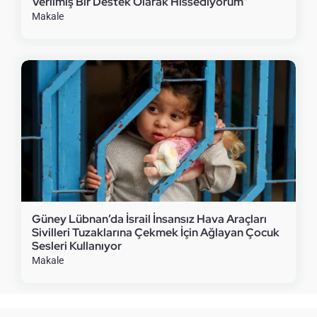
Verilmiş Bir Destek Olarak Hissediyorum”
Makale
Güney Lübnan’da İsrail İnsansız Hava Araçları
Sivilleri Tuzaklarına Çekmek İçin Ağlayan Çocuk
Sesleri Kullanıyor
Makale