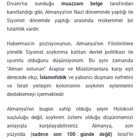
Divanı’na sunduğu
muazzam belge
tarafından
kanıtlandığı gibi, Almanya’nın Nazi döneminde yaptığı ile
Siyonist dönemde yaptığı arasında mükemmel bir
tutarlılık vardır.
Habermas’ın pozisyonunun, Almanya’nın Filistinlilere
yönelik Siyonist soykırıma katılan devlet politikası ile
uyumlu olduğunu düşünüyorum. Bu aynı zamanda
“Alman solunun” Araplar ve Müslümanlara karşı eşit
derecede ırkçı,
İslamofobik
ve yabancı düşmanı nefretini
ve İsrail yerleşim kolonisinin soykırım eylemlerini
desteklemeyi içermektedir.
Almanya’nın bugün sahip olduğu şeyin Holokost
suçluluğu değil, soykırım özlemi olduğu düşünmemizi
anlayışla karşılayabilirsiniz. Almanya, son
yüzyılda
(
sadece son 100 günde değil
)
İsrail’in