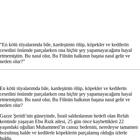
“En kötü rüyalarımda bile, kardeşimin ölüp, köpekler ve kedilerin
cesedini önümde parçalarken ona hiçbir şey yapamayacağımı hayal
etmemiştim. Bu nasıl olur, Bu Filistin halkının başına nasıl gelir ve
neden olur?”
En kötü rüyalarımda bile, kardeşimin ölüp, köpekler ve kedilerin
cesedini önümde parçalarken ona hiçbir şey yapamayacağımı hayal
etmemiştim. Bu nasıl olur, Bu Filistin halkının başına nasıl gelir ve
neden olur?
Gazze Şeridi’nin güneyinde, İsrail saldırılarının hedefi olan Refah
kentinde yaşayan Ebu Rızk ailesi, 25 gün önce kaybettikleri 22
yaşındaki oğulları Muhammed’in cansız bedenini, neredeyse tamamen
bozulmuş halde ve kedilerle köpeklerin parçalamış olduğu izlerle
buldu.