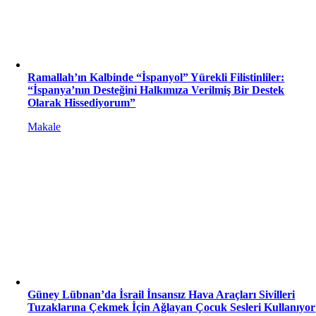
Ramallah’ın Kalbinde “İspanyol” Yürekli Filistinliler:
“İspanya’nın Desteğini Halkımıza Verilmiş Bir Destek
Olarak Hissediyorum”
Makale
Güney Lübnan’da İsrail İnsansız Hava Araçları Sivilleri
Tuzaklarına Çekmek İçin Ağlayan Çocuk Sesleri Kullanıyor