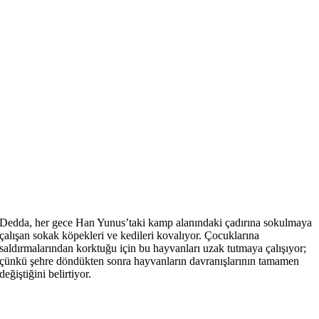
Dedda, her gece Han Yunus’taki kamp alanındaki çadırına sokulmaya
çalışan sokak köpekleri ve kedileri kovalıyor. Çocuklarına
saldırmalarından korktuğu için bu hayvanları uzak tutmaya çalışıyor;
çünkü şehre döndükten sonra hayvanların davranışlarının tamamen
değiştiğini belirtiyor.