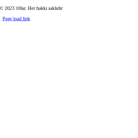
© 2023 10lar. Her hakkı saklıdır
Page load link
Go
to
Top