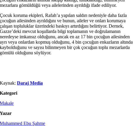
mezarlara gömüldüğü veya ailelerinden ayrıldığı ifade ediliyor.
Çocuk koruma ekipleri, Rafah’a yapılan saldırı nedeniyle daha fazla
çocuğun ailesinden ayrıldığını ve bunun, aileler ve onları korumaya
çalışan topluluklar üzerindeki baskıyı artırdığını belirtiyor. Dernek,
Gazze’deki mevcut koşullarda bilgi toplamanın ve doğrulamanın
neredeyse imkansız olduğunu, ancak en az 17 bin çocuğun ailesinden
ayrı veya onlardan kopmuş olduğunu, 4 bin çocuğun enkazların altında
kaybolduğunu ve sayısı bilinmeyen bir çok çocuğun toplu mezarlarda
gömülü olduğunu söylüyor.
Kaynak:
Daraj Media
Kategori
Makale
Yazar
Muhammed Ebu Şahme