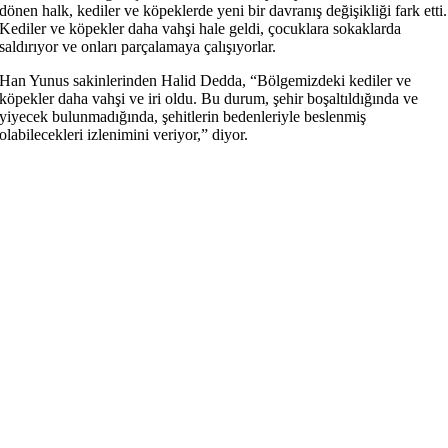
dönen halk, kediler ve köpeklerde yeni bir davranış değişikliği fark etti.
Kediler ve köpekler daha vahşi hale geldi, çocuklara sokaklarda
saldırıyor ve onları parçalamaya çalışıyorlar.
Han Yunus sakinlerinden Halid Dedda, “Bölgemizdeki kediler ve
köpekler daha vahşi ve iri oldu. Bu durum, şehir boşaltıldığında ve
yiyecek bulunmadığında, şehitlerin bedenleriyle beslenmiş
olabilecekleri izlenimini veriyor,” diyor.