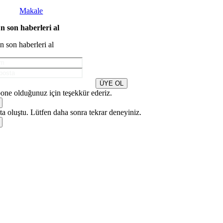
Makale
n son haberleri al
n son haberleri al
ÜYE OL
one olduğunuz için teşekkür ederiz.
a oluştu. Lütfen daha sonra tekrar deneyiniz.