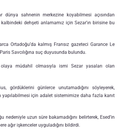
tekrar dünya sahnenin merkezine koyabilmesi açısından
kalbindeki dehşeti anlamamız için Sezar’ın birisine bu
ıllarca Ortadoğu’da kalmış Fransız gazeteci Garance Le
n Paris Savcılığına suç duyusunda bulundu.
 olaya müdahil olmasıyla ismi Sezar yasaları olan
s, gördüklerini günlerce unutamadığını söyleyerek,
yapılabilmesi için adalet sistemimize daha fazla kanıt
uğu nedeniyle uzun süre bakamadığını belirterek, Esed’in
re ağır işkenceler uyguladığını bildirdi.