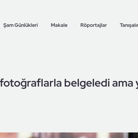
Şam Günlükleri
Makale
Röportajlar
Tanışal
 fotoğraflarla belgeledi ama 