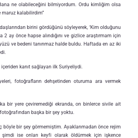
na ne olabileceğini bilmiyordum. Ordu kimliğim olsa
re maruz kalabilirdim”
adaşlarından birini gördüğünü söyleyerek, ‘Kim olduğunu
a 2 ay önce hapse alındığını ve gizlice araştırmam için
 yüzü ve bedeni tanınmaz halde buldu. Haftada en az iki
di.
içeriden kanıt sağlayan ilk Suriyeliydi.
eleri, fotoğrafların dehşetinden oturuma ara vermek
 bir yere çeviremediği ekranda, on binlerce sivile ait
 fotoğrafından başka bir şey yoktu.
iç böyle bir şey görmemiştim. Ayaklanmadan önce rejim
şimdi ise onları keyfi olarak öldürmek için işkence