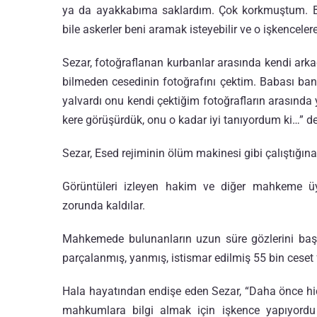
ya da ayakkabıma saklardım. Çok korkmuştum. Ba
bile askerler beni aramak isteyebilir ve o işkencele
Sezar, fotoğraflanan kurbanlar arasında kendi ark
bilmeden cesedinin fotoğrafını çektim. Babası ban
yalvardı onu kendi çektiğim fotoğrafların arasında
kere görüşürdük, onu o kadar iyi tanıyordum ki…” de
Sezar, Esed rejiminin ölüm makinesi gibi çalıştığına 
Görüntüleri izleyen hakim ve diğer mahkeme üy
zorunda kaldılar.
Mahkemede bulunanların uzun süre gözlerini başka
parçalanmış, yanmış, istismar edilmiş 55 bin ceset
Hala hayatından endişe eden Sezar, “Daha önce h
mahkumlara bilgi almak için işkence yapıyordu 