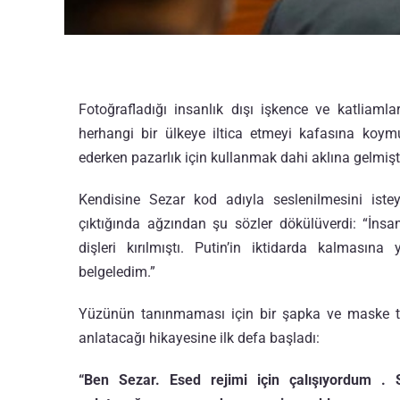
Fotoğrafladığı insanlık dışı işkence ve katliaml
herhangi bir ülkeye iltica etmeyi kafasına koym
ederken pazarlık için kullanmak dahi aklına gelmişt
Kendisine Sezar kod adıyla seslenilmesini istey
çıktığında ağzından şu sözler dökülüverdi: “İnsan
dişleri kırılmıştı. Putin’in iktidarda kalmasın
belgeledim.”
Yüzünün tanınmaması için bir şapka ve maske 
anlatacağı hikayesine ilk defa başladı:
“Ben Sezar.
Esed
rejimi için çalışıyordum .