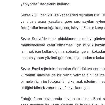
yapıyorlar.” ifadelerini kullandı.
Sezar, 2011’den 2013’e kadar Esed rejiminin BM Tem
ve uluslararası yasalara göre suç sayılan eylem
fotoğraflar insanlığa karşı suç işleyen Esed’e karş
Sezar, Suriye’de tanık olduklarından dolayı günler
mahkemelerde kanıt olmaması için büyük kazan v
ısınmak için kullandığımız sobadan gelen kokudan
insanın yanan yüzünü gördüm, saçlarından o koku g
Sezar, Esed rejiminin insanları öldürdükten sonra
kurbanın ailesine de bir yanıt vermediğini belirte
bilmeleri için bu fotoğrafları çıkarmak istedim. İn
bittiğini bilmek zorundaydı.” diye konuştu.
Fotoğrafların bazılarında devrim sırasında Esed su